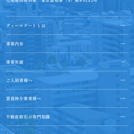
ディールゲートとは
事業内容
事業実績
ご入居者様へ
賃貸仲介業者様へ
不動産取引の専門知識