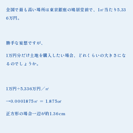
全国で最も高い場所は東京銀座の鳩居堂前で、1㎡当たり5,33
6万円。
勝手な妄想ですが、
1万円分だけ土地を購入したい場合、どれくらいの大きさにな
るのでしょうか。
1万円÷5,336万円／㎡
→0.0001875㎡ ＝ 1.875㎠
正方形の場合一辺が約1.36cm