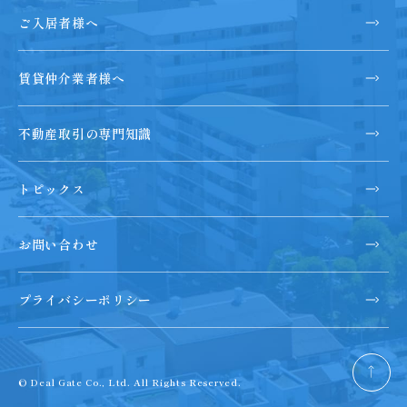
ご入居者様へ
賃貸仲介業者様へ
不動産取引の専門知識
トピックス
お問い合わせ
プライバシーポリシー
ペー
© Deal Gate Co., Ltd. All Rights Reserved.