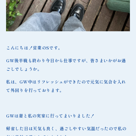
こんにちは！営業のSです。
GW後半戦も終わり今日から仕事ですが、皆さまいかがお過
ごしでしょうか。
私は、GW中はリフレッシュができたので元気に気合を入れ
て外回りを行っております。
GWは妻と私の実家に行ってまいりました！
帰省した日は天気も良く、過ごしやすい気温だったので私の