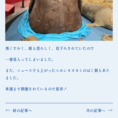
黒くでかく、顔も恐ろしく、見下ろされていたので
一番見入ってしまいました。
また、ニュースでも上がったニホンオオカミのはく製もあり
ました。
来週まで開催されているので是非！
前の記事へ
次の記事へ