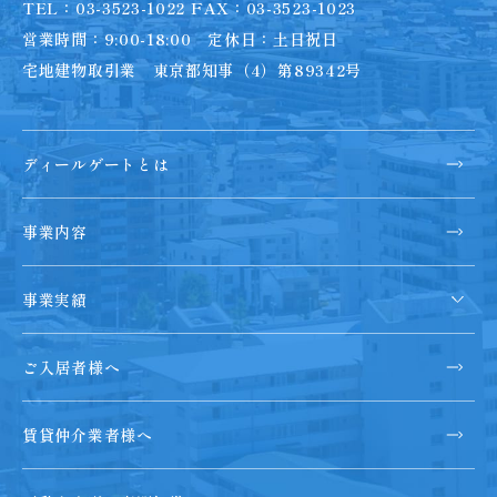
TEL：03-3523-1022 FAX：03-3523-1023
営業時間：9:00-18:00 定休日：土日祝日
宅地建物取引業 東京都知事（4）第89342号
ディールゲートとは
事業内容
事業実績
ご入居者様へ
賃貸仲介業者様へ