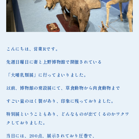
こんにちは、営業Rです。
先週日曜日に妻と上野博物館で開催されている
「大哺乳類展」に行ってまいりました。
以前、博物館の常設展にて、草食動物から肉食動物まで
すごい量のはく製があり、印象に残っておりました。
特別展ということもあり、どんなものが出てくるのかワクワ
クしておりました。
当日には、200点、展示されており圧巻で、